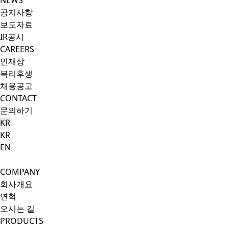
NEWS
공지사항
보도자료
IR공시
CAREERS
인재상
복리후생
채용공고
CONTACT
문의하기
KR
KR
EN
Search Button
Menu Button
COMPANY
회사개요
연혁
오시는 길
PRODUCTS