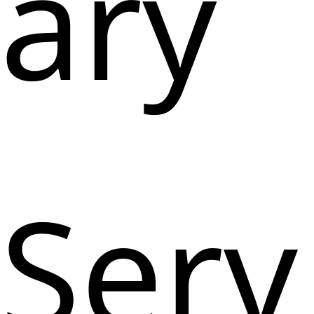
ary
Serv