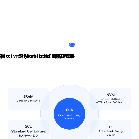
코아솔은 삼성파운드리의 Library 개발 협력사로서, 2nm부터 130nm까지 다양한 공정 환경에 대응하는 Foundation IP를 공급해 왔습니다.
이 업력을 바탕으로 SRAM, NVM, SCL(Standard Cell Library), IO를 통합한 CLS(Customized Library Service)를 제공하며, 고객 제품의 차별화와 경쟁력 강화를 지원합니다.
CLS OVERVIEW