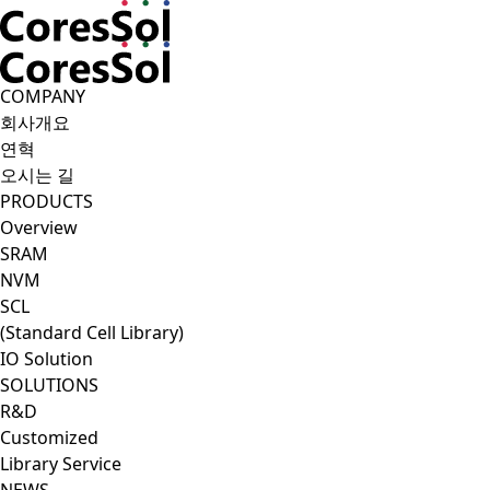
CoresSol
COMPANY
회사개요
연혁
오시는 길
PRODUCTS
Overview
SRAM
NVM
SCL
(Standard Cell Library)
IO Solution
SOLUTIONS
R&D
Customized
Library Service