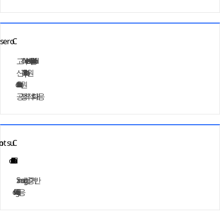
고객 Needs 기반 IP Modification
신규 Scope IP 지원
Characterization 지원
공정 최적화 대응
Samsung 검증 기반
Sign-off Flow 대응