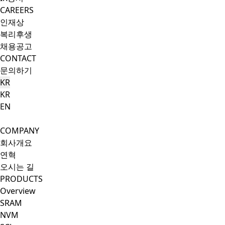
CAREERS
인재상
복리후생
채용공고
CONTACT
문의하기
KR
KR
EN
Search Button
Menu Button
COMPANY
회사개요
연혁
오시는 길
PRODUCTS
Overview
SRAM
NVM