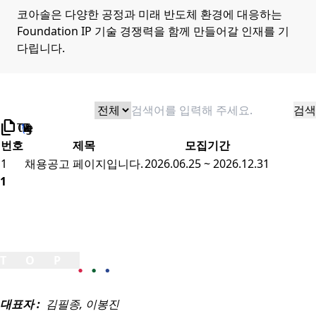
코아솔은 다양한 공정과 미래 반도체 환경에 대응하는
Foundation IP 기술 경쟁력을 함께 만들어갈 인재를 기
다립니다.
검색
검색
file_copy
TOTAL 1
/
1 Page)
번호
제목
모집기간
1
채용공고 페이지입니다.
2026.06.25
~
2026.12.31
1
TOP
대표자 :
김필종, 이봉진