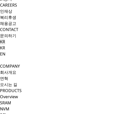
CAREERS
인재상
복리후생
채용공고
CONTACT
문의하기
KR
KR
EN
Search Button
Menu Button
COMPANY
회사개요
연혁
오시는 길
PRODUCTS
Overview
SRAM
NVM