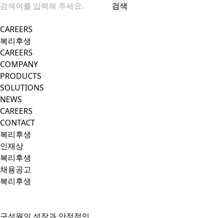
검색
팝업 닫기
CAREERS
복리후생
CAREERS
COMPANY
PRODUCTS
SOLUTIONS
NEWS
CAREERS
CONTACT
복리후생
인재상
복리후생
채용공고
복리후생
구성원의 성장과 안정적인