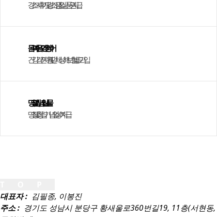
경조사 휴가 및 경조금, 생일 상품권 지급
몸과 마음의 건강 케어
건강검진 지원 및 단체상해보험 별도 가입
명절 및 기념일 선물
명절 및 창립기념일 상여 지급
TOP
대표자 :
김필종, 이봉진
주소 :
경기도 성남시 분당구 황새울로360번길19, 11층(서현동,