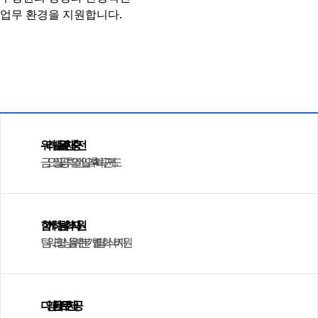
업무 환경을 지원합니다.
코아솔은 구성원의 성장과 몰입이 회사의 경쟁력으로 이어진다고 믿습니다.
보다 안정적이고 건강한 업무 환경을 위해 다양한 복리후생과 지원 제도를 운영하고 있습니다.
워라밸을 위한 재충전
금요일 및 공휴일 전일 오후 4시 퇴근 제도
함께하는 팀회식 지원
팀워크 향상을 위한 분기별 팀회식비 지원
다양한 음료 무한 제공