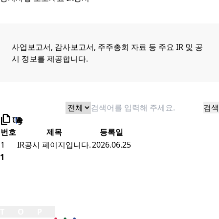
사업보고서, 감사보고서, 주주총회 자료 등 주요 IR 및 공
시 정보를 제공합니다.
검색
검색
file_copy
TOTAL 1
/
1 Page)
번호
제목
등록일
1
IR공시 페이지입니다.
2026.06.25
1
TOP