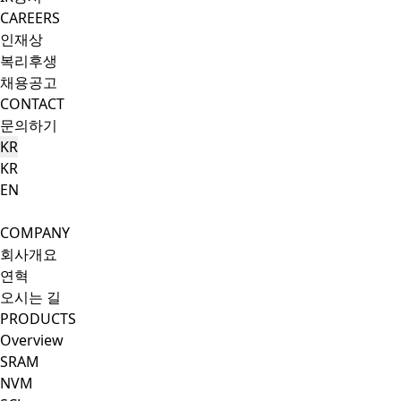
CAREERS
인재상
복리후생
채용공고
CONTACT
문의하기
KR
KR
EN
Search Button
Menu Button
COMPANY
회사개요
연혁
오시는 길
PRODUCTS
Overview
SRAM
NVM