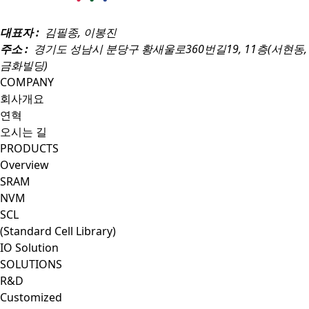
대표자 :
김필종, 이봉진
주소 :
경기도 성남시 분당구 황새울로360번길19, 11층(서현동,
금화빌딩)
COMPANY
회사개요
연혁
오시는 길
PRODUCTS
Overview
SRAM
NVM
SCL
(Standard Cell Library)
IO Solution
SOLUTIONS
R&D
Customized