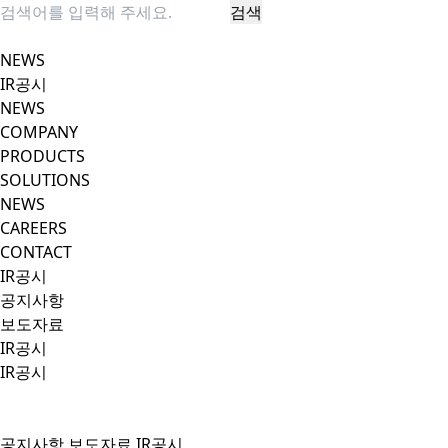
검색
팝업 닫기
NEWS
IR공시
NEWS
COMPANY
PRODUCTS
SOLUTIONS
NEWS
CAREERS
CONTACT
IR공시
공지사항
보도자료
IR공시
IR공시
공지사항
보도자료
IR공시