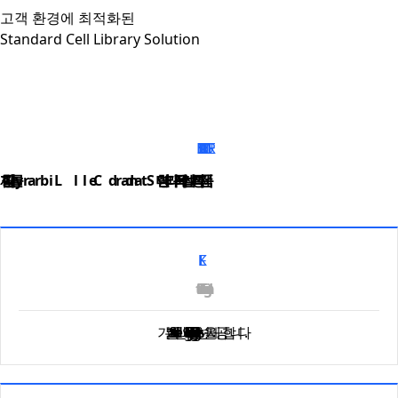
고객 환경에 최적화된
Standard Cell Library Solution
코아솔은 고객의 제품 특성과 공정 환경에 맞춰 High Density · High Speed 기반의 Standard Cell Library를 제공합니다. Foundation Logic Kit부터 Power Optimization 및 ECO 대응 Library까지, 다양한 설계 환경에 최적화된 SCL Solution을 지원합니다.
LIBRARY STRUCTURE
기본 Standard Cell 기반의 Foundation Logic Library로, High Density · High Speed Track 옵션을 제공합니다.