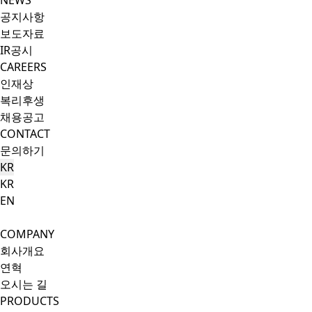
NEWS
공지사항
보도자료
IR공시
CAREERS
인재상
복리후생
채용공고
CONTACT
문의하기
KR
KR
EN
Search Button
Menu Button
COMPANY
회사개요
연혁
오시는 길
PRODUCTS