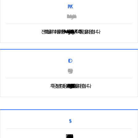
PMK
Power Management Kit
전력 효율 최적화를 위한 Power Management Cell Library로, Power Gating 및 MTCMOS 환경을 지원합니다.
ECO
Engineering Change Order
후공정 변경 대응을 위한 ECO Cell Library로, Spare Cell 및 Filler 기반 수정을 지원합니다.
15+
SCL(Standard Cell Library) Development Projects