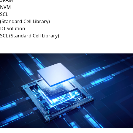
SRAM
NVM
SCL
(Standard Cell Library)
IO Solution
SCL (Standard Cell Library)