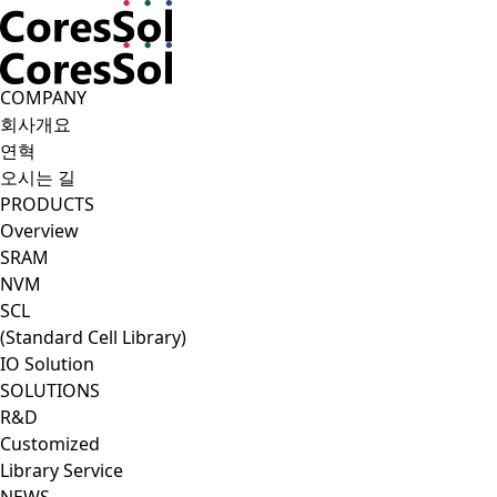
CoresSol
COMPANY
회사개요
연혁
오시는 길
PRODUCTS
Overview
SRAM
NVM
SCL
(Standard Cell Library)
IO Solution
SOLUTIONS
R&D
Customized
Library Service