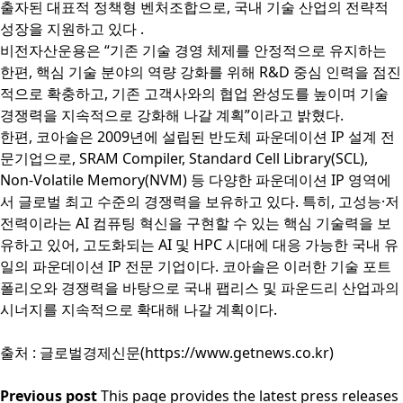
출자된 대표적 정책형 벤처조합으로, 국내 기술 산업의 전략적
성장을 지원하고 있다 .
비전자산운용은 “기존 기술 경영 체제를 안정적으로 유지하는
한편, 핵심 기술 분야의 역량 강화를 위해 R&D 중심 인력을 점진
적으로 확충하고, 기존 고객사와의 협업 완성도를 높이며 기술
경쟁력을 지속적으로 강화해 나갈 계획”이라고 밝혔다.
한편, 코아솔은 2009년에 설립된 반도체 파운데이션 IP 설계 전
문기업으로, SRAM Compiler, Standard Cell Library(SCL),
Non-Volatile Memory(NVM) 등 다양한 파운데이션 IP 영역에
서 글로벌 최고 수준의 경쟁력을 보유하고 있다. 특히, 고성능·저
전력이라는 AI 컴퓨팅 혁신을 구현할 수 있는 핵심 기술력을 보
유하고 있어, 고도화되는 AI 및 HPC 시대에 대응 가능한 국내 유
일의 파운데이션 IP 전문 기업이다. 코아솔은 이러한 기술 포트
폴리오와 경쟁력을 바탕으로 국내 팹리스 및 파운드리 산업과의
시너지를 지속적으로 확대해 나갈 계획이다.
출처 : 글로벌경제신문(https://www.getnews.co.kr)
Previous post
This page provides the latest press releases