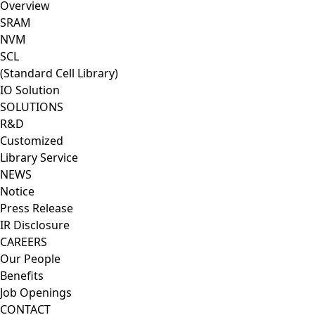
Overview
SRAM
NVM
SCL
(Standard Cell Library)
IO Solution
SOLUTIONS
R&D
Customized
Library Service
NEWS
Notice
Press Release
IR Disclosure
CAREERS
Our People
Benefits
Job Openings
CONTACT