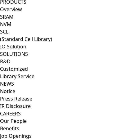
PRODUCTS
Overview
SRAM
NVM
SCL
(Standard Cell Library)
IO Solution
SOLUTIONS
R&D
Customized
Library Service
NEWS
Notice
Press Release
IR Disclosure
CAREERS
Our People
Benefits
Job Openings