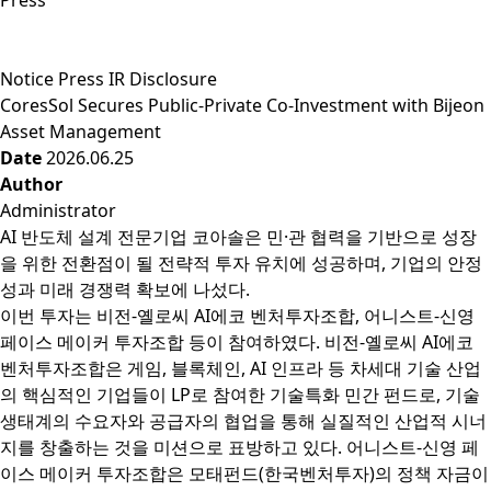
Press
Notice
Press
IR Disclosure
CoresSol Secures Public-Private Co-Investment with Bijeon
Asset Management
Date
2026.06.25
Author
Administrator
AI 반도체 설계 전문기업 코아솔은 민·관 협력을 기반으로 성장
을 위한 전환점이 될 전략적 투자 유치에 성공하며, 기업의 안정
성과 미래 경쟁력 확보에 나섰다.
이번 투자는 비전-옐로씨 AI에코 벤처투자조합, 어니스트-신영
페이스 메이커 투자조합 등이 참여하였다. 비전-옐로씨 AI에코
벤처투자조합은 게임, 블록체인, AI 인프라 등 차세대 기술 산업
의 핵심적인 기업들이 LP로 참여한 기술특화 민간 펀드로, 기술
생태계의 수요자와 공급자의 협업을 통해 실질적인 산업적 시너
지를 창출하는 것을 미션으로 표방하고 있다. 어니스트-신영 페
이스 메이커 투자조합은 모태펀드(한국벤처투자)의 정책 자금이