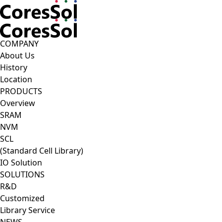
CoresSol
COMPANY
About Us
History
Location
PRODUCTS
Overview
SRAM
NVM
SCL
(Standard Cell Library)
IO Solution
SOLUTIONS
R&D
Customized
Library Service