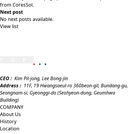
from CoresSol.
Next post
No next posts available.
View list
TOP
CEO :
Kim Pil-jong, Lee Bong-jin
Address :
11F, 19 Hwangsaeul-ro 360beon-gil, Bundang-gu,
Seongnam-si, Gyeonggi-do (Seohyeon-dong, Geumhwa
Building)
COMPANY
About Us
History
Location